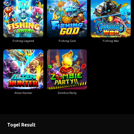
Fishing Legend
Fishing God
Fishing War
Alien Hunter
Zombie Party
Togel Result