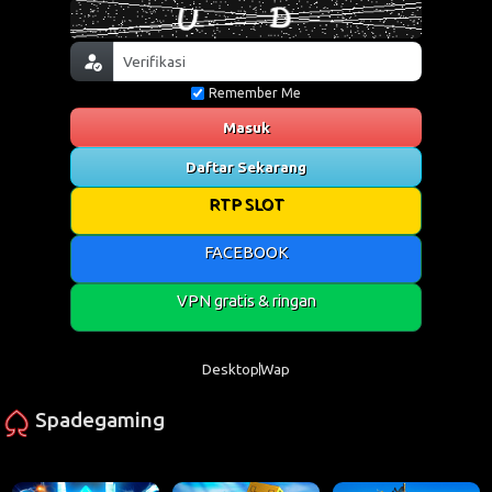
Remember Me
Masuk
Daftar Sekarang
RTP SLOT
FACEBOOK
VPN gratis & ringan
Desktop
Wap
Spadegaming