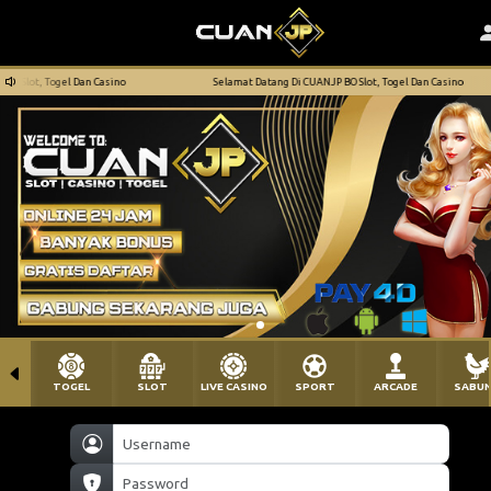
lot, Togel Dan Casino
Selamat Datang Di CUANJP BO Slot, Togel Dan Casino
TOGEL
SLOT
LIVE CASINO
SPORT
ARCADE
SABU