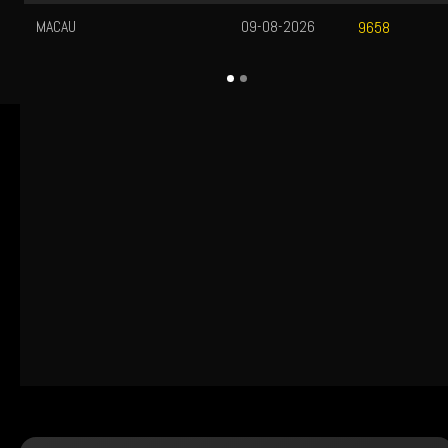
MACAU
09-08-2026
9658