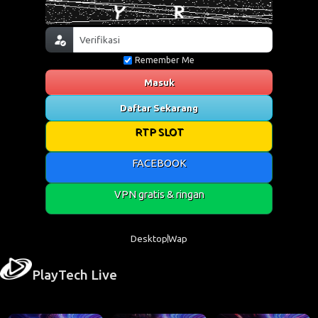
Remember Me
Masuk
Daftar Sekarang
RTP SLOT
FACEBOOK
VPN gratis & ringan
Desktop
Wap
PlayTech Live