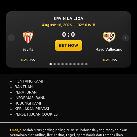
SPAIN LA LIGA
August 16, 2026 — 00:30 WIB
0 : 0
Previous
Next
BET NOW
Rayo Vallecano
Alaves
Ge
-0.25
0.95
0.00
0.62
0.0
TENTANG KAMI
BANTUAN
PERATURAN
INFORMASI BANK
HUBUNGI KAMI
KEBIJAKAN PRIVASI
PERSETUJUAN COOKIES
Cuanjp
adalah situs gaming paling cuan se-indonesia yang menyediakan
permainan slot online, live casino, togel, sportsbook dan tembak ikan