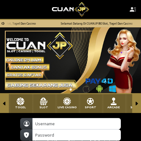
, Togel Dan Casino
Selamat Datang Di CUANJP BO Slot, Togel Dan Casino
TOGEL
SLOT
LIVE CASINO
SPORT
ARCADE
SABU