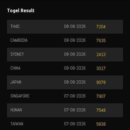
Togel Result
TH4D
08-08-2026
7204
CAMBODIA
08-08-2026
7635
SYDNEY
08-08-2026
2413
CHINA
08-08-2026
3017
JAPAN
08-08-2026
9078
SINGAPORE
07-08-2026
7907
HUNAN
07-08-2026
7548
TAIWAN
07-08-2026
5838